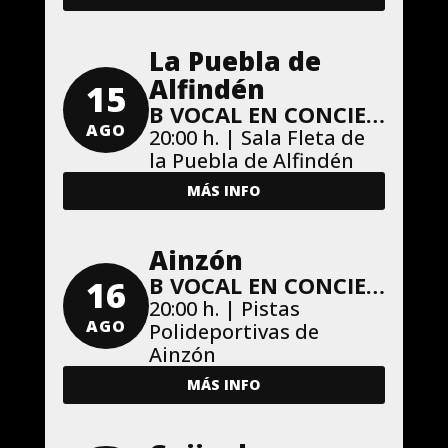
La Puebla de
Alfindén
15
B VOCAL EN CONCIERTO
AGO
20:00 h. | Sala Fleta de
la Puebla de Alfindén
MÁS INFO
Ainzón
B VOCAL EN CONCIERTO
16
20:00 h. | Pistas
AGO
Polideportivas de
Ainzón
MÁS INFO