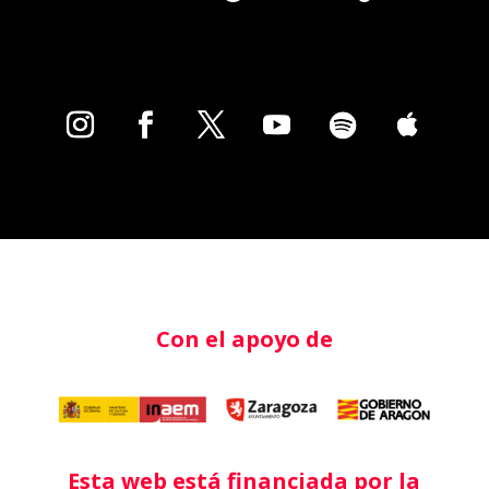
Con el apoyo de
Esta web está financiada por la