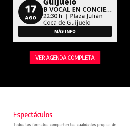
Guijuelo
17
B VOCAL EN CONCIERTO
22:30 h. | Plaza Julián
AGO
Coca de Guijuelo
MÁS INFO
VER AGENDA COMPLETA
Espectáculos
Todos los formatos comparten las cualidades propias de